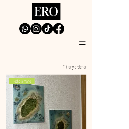
Filtrar y ordenar
Hecho a mano