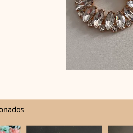
ionados