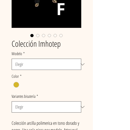
Colección Imhotep
Modelo
*
Color
*
Variantes bisutería
*
Colección arcilla polimerica en tono dorado y