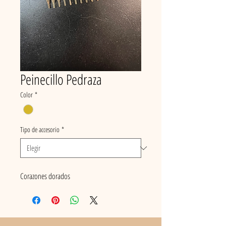
Peinecillo Pedraza
Color
*
Tipo de accesorio
*
Corazones dorados