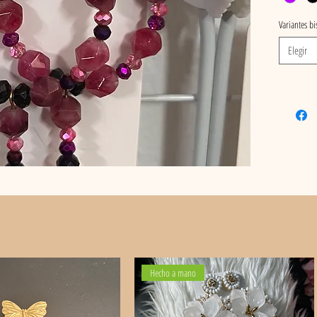
Variantes bi
Elegir
Hecho a mano