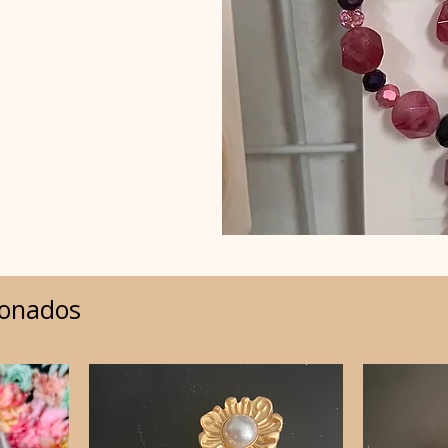
ionados