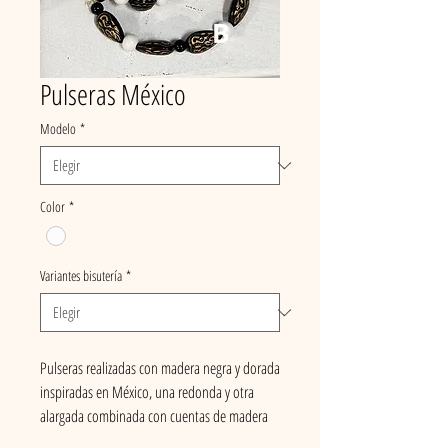
Pulseras México
Modelo
*
Color
*
Variantes bisutería
*
Pulseras realizadas con madera negra y dorada
inspiradas en México, una redonda y otra
alargada combinada con cuentas de madera
blancas y una de ellas también negras. Últimas