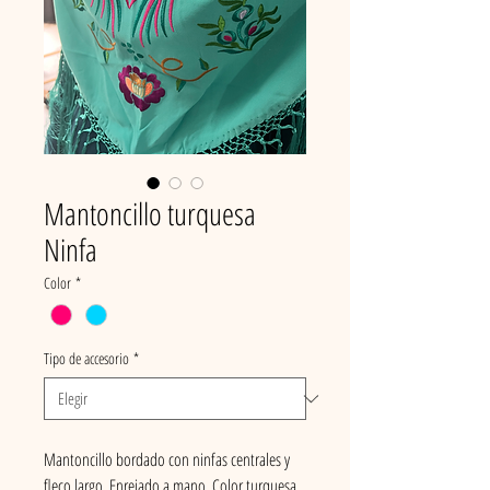
Mantoncillo turquesa
Ninfa
Color
*
Tipo de accesorio
*
Mantoncillo bordado con ninfas centrales y
fleco largo. Enrejado a mano. Color turquesa