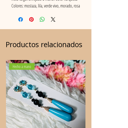
Colores: mostaza, lila, verde vivo, morado, rosa
palo, azul suave, rojo, verde pardo, naranja,
hueso, fucsia, blanco, negro, verde menta,
turquesa, rosa vivo...
Productos relacionados
Hecho a mano